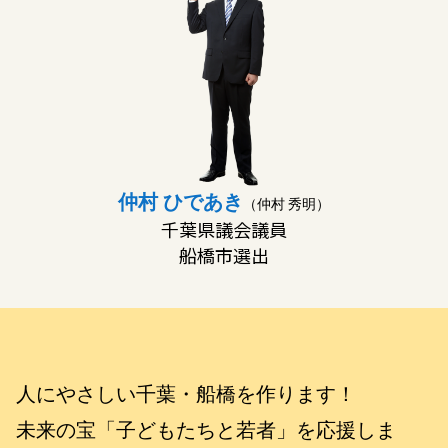
仲村 ひであき
（仲村 秀明）
千葉県議会議員
船橋市選出
人にやさしい千葉・船橋を作ります！
未来の宝「子どもたちと若者」を応援しま