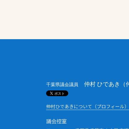
仲村 ひであき（
千葉県議会議員
仲村ひであきについて（プロフィール）
議会控室