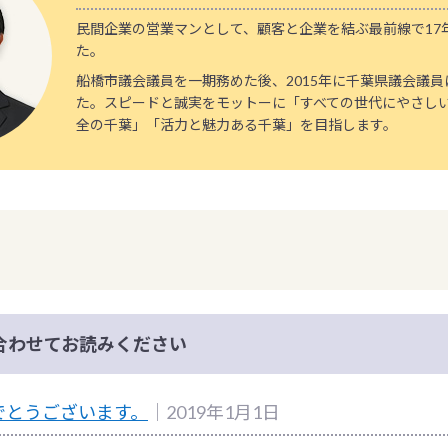
民間企業の営業マンとして、顧客と企業を結ぶ最前線で17
た。
船橋市議会議員を一期務めた後、2015年に千葉県議会議
た。スピードと誠実をモットーに「すべての世代にやさし
全の千葉」「活力と魅力ある千葉」を目指します。
合わせてお読みください
でとうございます。
｜2019年1月1日