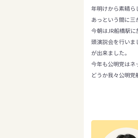
年明けから素晴ら
あっという間に三
今朝はJR船橋駅
頭演説会を行いま
が出来ました。
今年も公明党はネ
どうか我々公明党