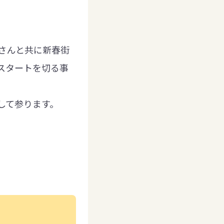
。
さんと共に新春街
スタートを切る事
して参ります。