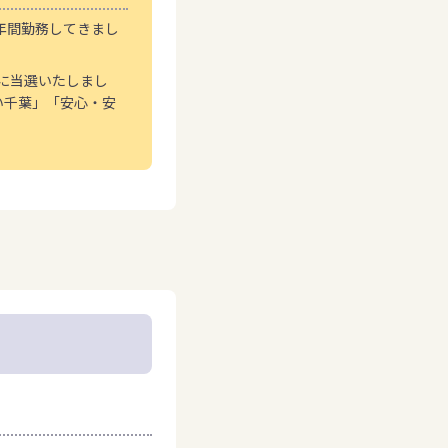
年間勤務してきまし
員に当選いたしまし
い千葉」「安心・安