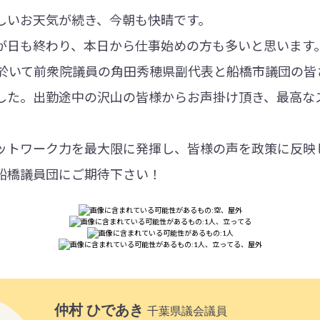
しいお天気が続き、今朝も快晴です。
が日も終わり、本日から仕事始めの方も多いと思います
に於いて前衆院議員の角田秀穂県副代表と船橋市議団の皆
した。出勤途中の沢山の皆様からお声掛け頂き、最高な
ットワーク力を最大限に発揮し、皆様の声を政策に反映
船橋議員団にご期待下さい！
仲村 ひであき
千葉県議会議員