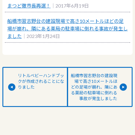
まつど徹市長再選！
｜2017年6月19日
船橋市習志野台の建設現場で高さ10メートルほどの足
場が崩れ、隣にある薬局の駐車場に倒れる事故が発生し
ました
｜2023年1月24日
リトルベビーハンドブッ
船橋市習志野台の建設現
クが作成されることにな
場で高さ10メートルほ
りました
どの足場が崩れ、隣にあ
る薬局の駐車場に倒れる
事故が発生しました