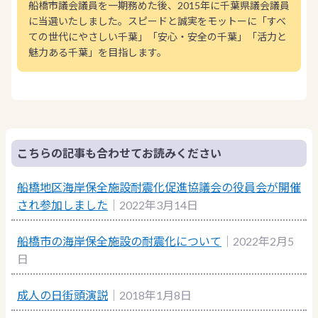
船橋市議会議員を一期務めた後、2015年に千葉県議会議員
に当選いたしました。スピードと誠実をモットーに「すべ
ての世代にやさしい千葉」「安心・安全の千葉」「活力と
魅力ある千葉」を目指します。
こちらの記事も合わせてお読みください
船橋地区海岸保全施設耐震化促進協議会の役員会が開催
され参加しました
｜2022年3月14日
船橋市の海岸保全施設の耐震化について
｜2022年2月5
日
成人の日街頭演説
｜2018年1月8日