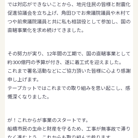
では対応ができないことから、地元住民の皆様と耐震化
促進協議会を立ち上げ、角田ひでお衆議院議員や木村て
つや前衆議院議員と共に私も相談役として参加し、国の
直轄事業化を求め続けてきました。
その努力が実り、12年間の工期で、国の直轄事業として
約300億円の予算が付き、遂に着工式を迎えました。
これまで署名活動などにご協力頂いた皆様に心より感謝
申し上げます。
テープカットではこれまでの取り組みを思い起こし、感
慨深くなりました。
が！これからが事業のスタートです。
船橋市民の生命と財産を守るため、工事が無事故で滞り
なく進むよう、これからも取り組んで参ります。