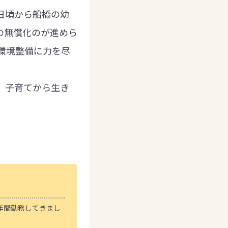
日頃から船橋の幼
の無償化のが進めら
環境整備に力を尽
、子育てから生き
年間勤務してきまし