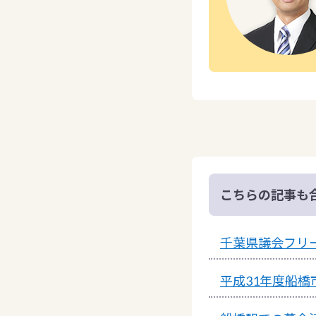
こちらの記事も
千葉県議会フリ
平成31年度船橋