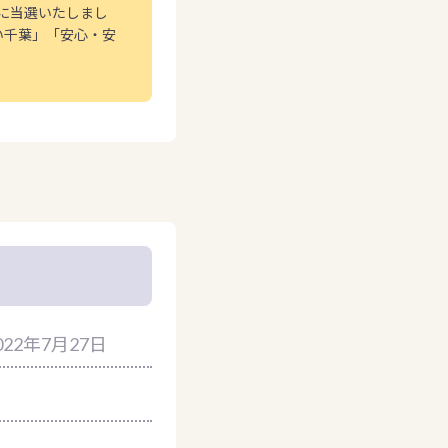
員に当選いたしまし
い千葉」「安心・安
022年7月27日