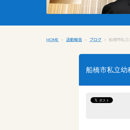
HOME
>
活動報告
>
ブログ
>
船橋市私立
船橋市私立幼