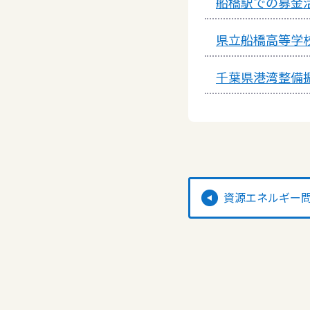
船橋駅での募金
県立船橋高等学
千葉県港湾整備
資源エネルギー問