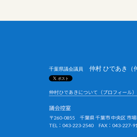
仲村 ひであき（
千葉県議会議員
仲村ひであきについて（プロフィール）
議会控室
〒260-0855 千葉県 千葉市 中央区 市場町
TEL：043-223-2540 FAX：043-227-9