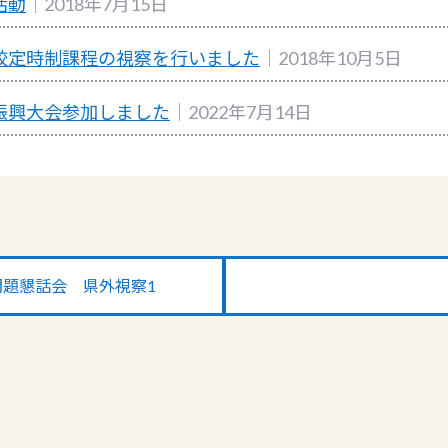
活動
｜2018年7月15日
校定時制課程の視察を行いました
｜2018年10月5日
振興大会参加しました
｜2022年7月14日
題懇話会 県外視察1