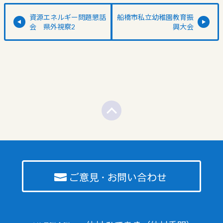
資源エネルギー問題懇話
船橋市私立幼稚園教育振
会 県外視察2
興大会