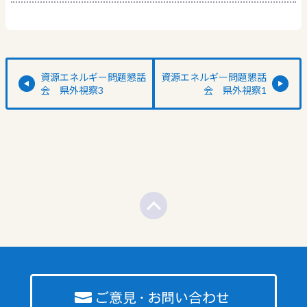
資源エネルギー問題懇話
資源エネルギー問題懇話
会 県外視察3
会 県外視察1