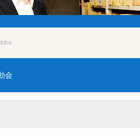
運動会
動会