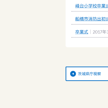
峰台小学校卒業
船橋市消防出初
卒業式
｜2017年
茨城県庁視察