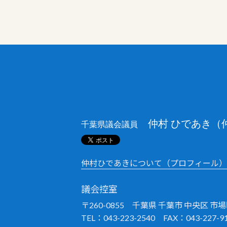
仲村 ひであき（
千葉県議会議員
仲村ひであきについて（プロフィール）
議会控室
〒260-0855 千葉県 千葉市 中央区 市場町
TEL：043-223-2540 FAX：043-227-9