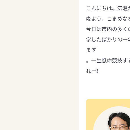
こんにちは。気温
ぬよう、こまめな
今日は市内の多く
学したばかりの一
ます
。一生懸命競技す
れー
❗