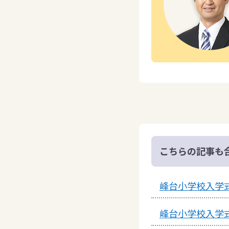
こちらの記事も
峰台小学校入学
峰台小学校入学