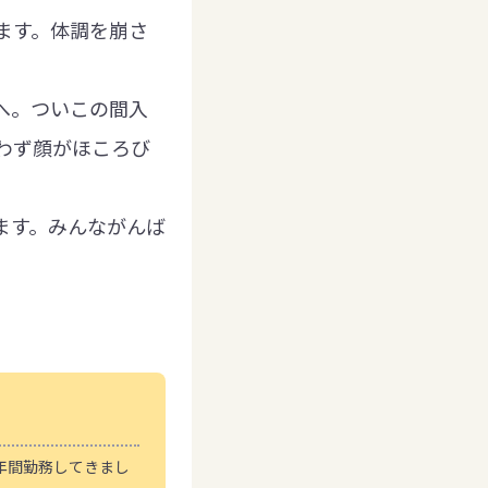
ます。体調を崩さ
へ。ついこの間入
わず顔がほころび
ます。みんながんば
年間勤務してきまし