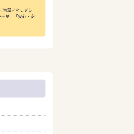
員に当選いたしまし
い千葉」「安心・安