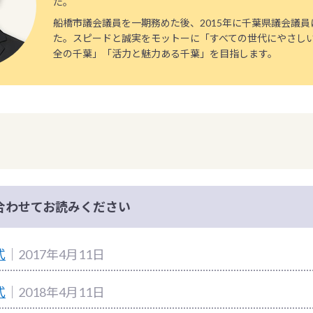
た。
船橋市議会議員を一期務めた後、2015年に千葉県議会議
た。スピードと誠実をモットーに「すべての世代にやさし
全の千葉」「活力と魅力ある千葉」を目指します。
合わせてお読みください
式
｜2017年4月11日
式
｜2018年4月11日