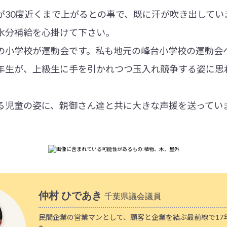
が30度近くまで上がるとの事で、既に汗が吹き出してい
水分補給を心掛けて下さい。
の小学校が運動会です。私も地元の峰台小学校の運動会
年生が、上級生に手を引かれつつ玉入れ競争する姿に思
る児童の姿に、親御さん達と共に大きな声援を送ってい
仲村 ひであき
千葉県議会議員
民間企業の営業マンとして、顧客と企業を結ぶ最前線で17