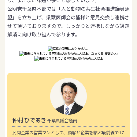
り、まだまだ課題が多いと感じています。
公明党千葉県本部では「人と動物の共生社会推進議員連
盟」を立ち上げ、県獣医師会の皆様と意見交換し連携さ
せて頂いておりますので、しっかりと連携しながら課題
解消に向け取り組んで参ります。
仲村 ひであき
千葉県議会議員
民間企業の営業マンとして、顧客と企業を結ぶ最前線で17