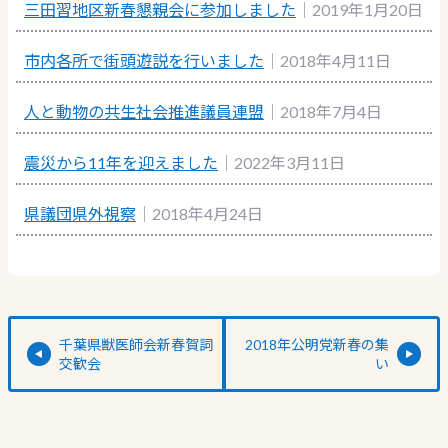
三田習地区新春懇親会に参加しました
｜2019年1月20日
市内各所で街頭遊説を行いました
｜2018年4月11日
人と動物の共生社会推進議員連盟
｜2018年7月4日
震災から11年を迎えました
｜2022年3月11日
県議団県外視察
｜2018年4月24日
千葉県獣医師会新春賀詞
2018年公明党新春の集
交歓会
い