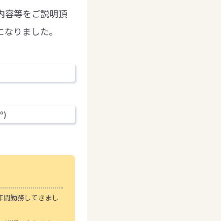
内容等をご説明頂
になりました。
年間勤務してきまし