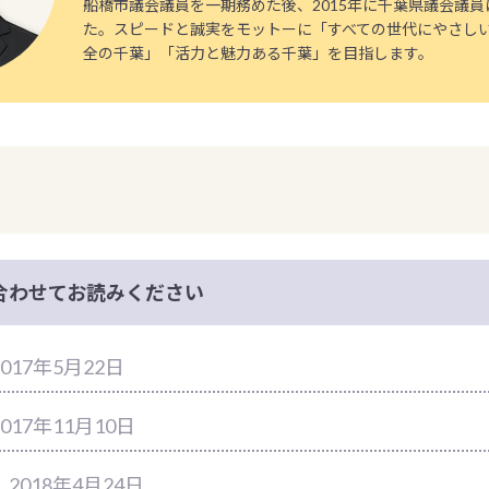
船橋市議会議員を一期務めた後、2015年に千葉県議会議
た。スピードと誠実をモットーに「すべての世代にやさし
全の千葉」「活力と魅力ある千葉」を目指します。
合わせてお読みください
017年5月22日
017年11月10日
｜2018年4月24日