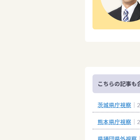
こちらの記事も
茨城県庁視察
｜2
熊本県庁視察
｜2
県議団県外視察