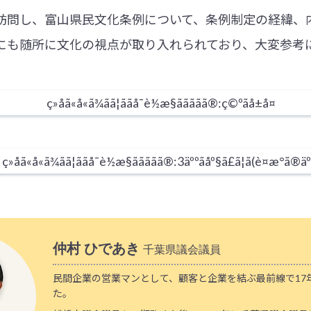
訪問し、富山県民文化条例について、条例制定の経緯、
にも随所に文化の視点が取り入れられており、大変参考
仲村 ひであき
千葉県議会議員
民間企業の営業マンとして、顧客と企業を結ぶ最前線で17
た。