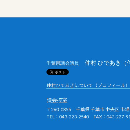
仲村 ひであき（
千葉県議会議員
仲村ひであきについて（プロフィール）
議会控室
〒260-0855 千葉県 千葉市 中央区 市場町
TEL：043-223-2540 FAX：043-227-9