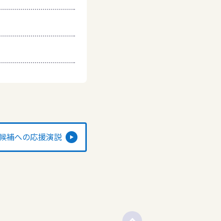
候補への応援演説