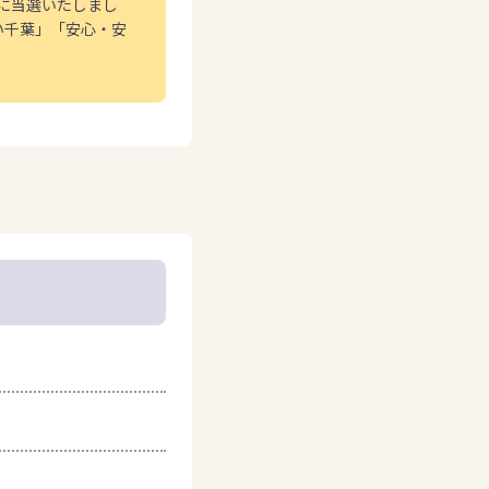
員に当選いたしまし
い千葉」「安心・安