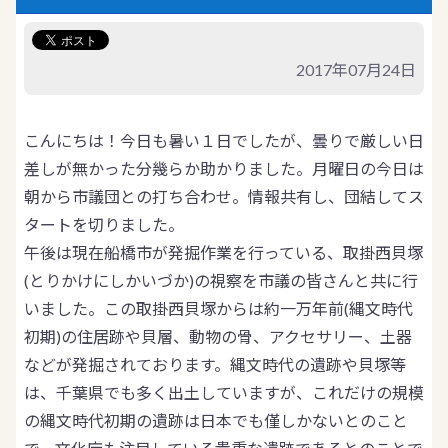
2017年07月24日
こんにちは！今日も暑い１日でしたが、曇りで厳しい日
差しが無かった分幾らか助かりました。月曜日の今日は
朝から市議団との打ち合わせ。情報共有し、団結してス
タートを切りました。
午後は現在船橋市が発掘作業を行っている、取掛西貝塚
(とりかけにしかいづか)の視察を市議の皆さんと共に行
いました。この取掛西貝塚からは約一万年前(縄文時代
初期)の住居跡や貝層、動物の骨、アクセサリー、土器
などが発掘されております。縄文時代の遺跡や貝塚等
は、千葉県でも多く出土していますが、これだけの規模
の縄文時代初期の遺跡は日本でも僅しかないとのこと