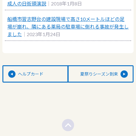
成人の日街頭演説
｜2018年1月8日
船橋市習志野台の建設現場で高さ10メートルほどの足
場が崩れ、隣にある薬局の駐車場に倒れる事故が発生し
ました
｜2023年1月24日
ヘルプカード
夏祭りシーズン到来