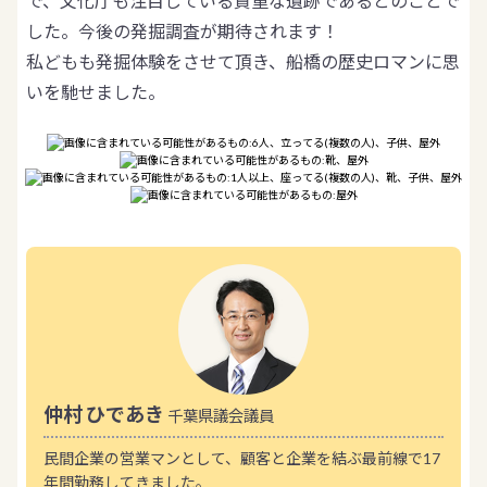
で、文化庁も注目している貴重な遺跡であるとのことで
した。今後の発掘調査が期待されます！
私どもも発掘体験をさせて頂き、船橋の歴史ロマンに思
いを馳せました。
仲村 ひであき
千葉県議会議員
民間企業の営業マンとして、顧客と企業を結ぶ最前線で17
年間勤務してきました。