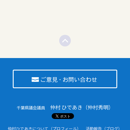
仲村 ひであき（仲村秀明）
千葉県議会議員
仲村ひであきについて（プロフィール）
活動報告（ブログ）