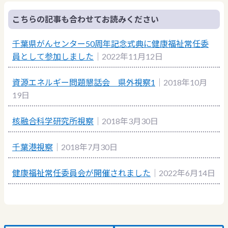
こちらの記事も合わせてお読みください
千葉県がんセンター50周年記念式典に健康福祉常任委
員として参加しました
｜2022年11月12日
資源エネルギー問題懇話会 県外視察1
｜2018年10月
19日
核融合科学研究所視察
｜2018年3月30日
千葉港視察
｜2018年7月30日
健康福祉常任委員会が開催されました
｜2022年6月14日