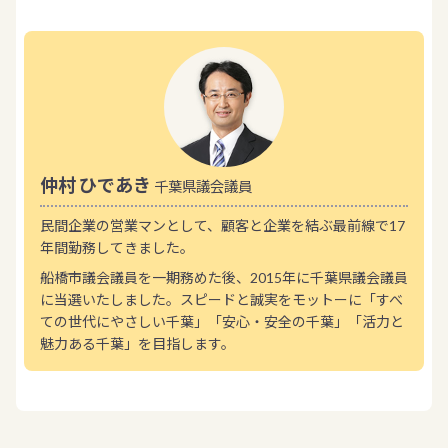
仲村 ひであき
千葉県議会議員
民間企業の営業マンとして、顧客と企業を結ぶ最前線で17
年間勤務してきました。
船橋市議会議員を一期務めた後、2015年に千葉県議会議員
に当選いたしました。スピードと誠実をモットーに「すべ
ての世代にやさしい千葉」「安心・安全の千葉」「活力と
魅力ある千葉」を目指します。