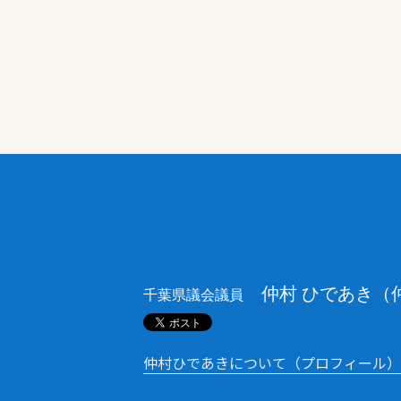
仲村 ひであき（
千葉県議会議員
仲村ひであきについて（プロフィール）