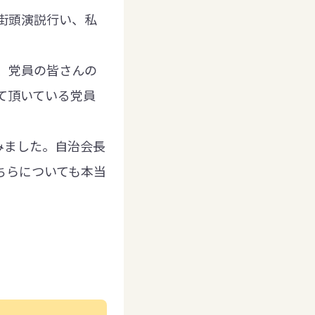
街頭演説行い、私
、党員の皆さんの
て頂いている党員
みました。自治会長
ちらについても本当