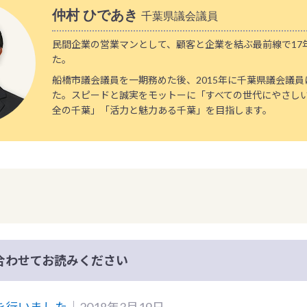
仲村 ひであき
千葉県議会議員
民間企業の営業マンとして、顧客と企業を結ぶ最前線で17
た。
船橋市議会議員を一期務めた後、2015年に千葉県議会議
た。スピードと誠実をモットーに「すべての世代にやさし
全の千葉」「活力と魅力ある千葉」を目指します。
合わせてお読みください