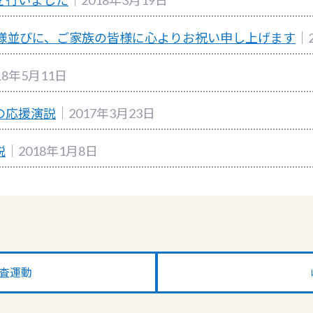
を行いました
｜2018年3月19日
皆様並びに、ご家族の皆様に心よりお祝い申し上げます
｜
18年5月11日
の応援演説
｜2017年3月23日
説
｜2018年1月8日
調査運動