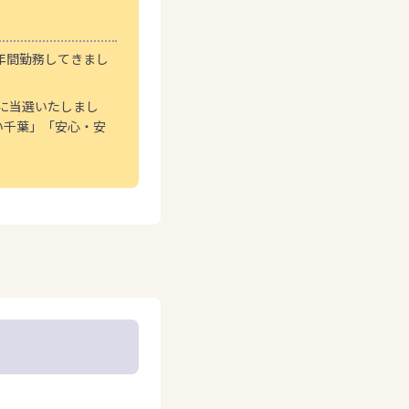
年間勤務してきまし
員に当選いたしまし
い千葉」「安心・安