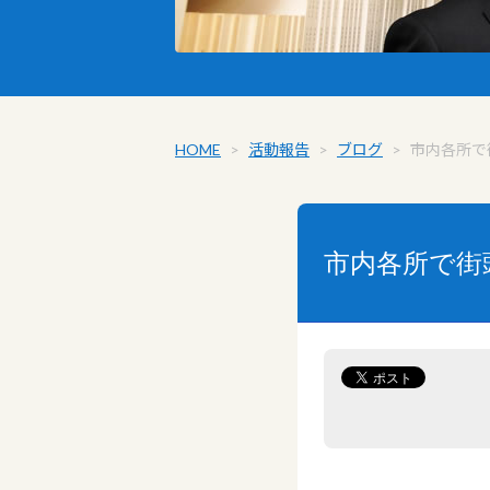
HOME
>
活動報告
>
ブログ
>
市内各所で
市内各所で街