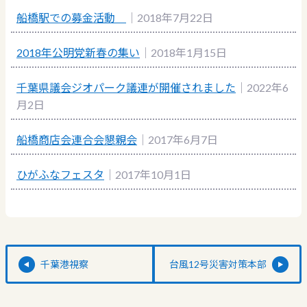
船橋駅での募金活動
｜2018年7月22日
2018年公明党新春の集い
｜2018年1月15日
千葉県議会ジオパーク議連が開催されました
｜2022年6
月2日
船橋商店会連合会懇親会
｜2017年6月7日
ひがふなフェスタ
｜2017年10月1日
千葉港視察
台風12号災害対策本部