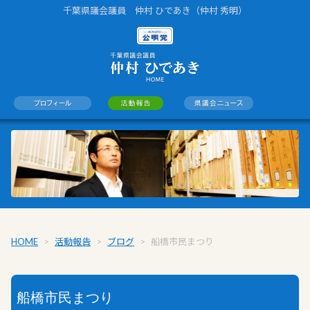
千葉県議会議員 仲村 ひであき（仲村 秀明）
HOME
>
活動報告
>
ブログ
>
船橋市民まつり
船橋市民まつり