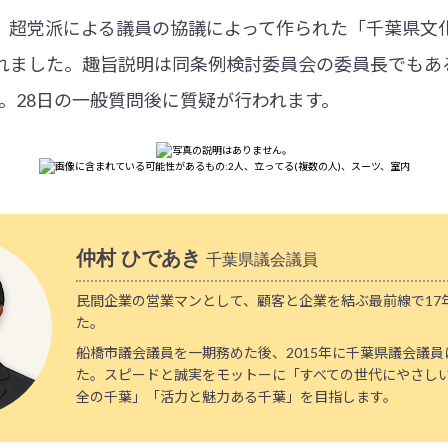
、超党派による議員の協議によって作られた「千葉県文
れました。趣旨説明は同条例検討委員会の委員長でもあ
た。28日の一般質問後に質疑が行われます。
仲村 ひであき
千葉県議会議員
民間企業の営業マンとして、顧客と企業を結ぶ最前線で17
た。
船橋市議会議員を一期務めた後、2015年に千葉県議会議
た。スピードと誠実をモットーに「すべての世代にやさし
全の千葉」「活力と魅力ある千葉」を目指します。