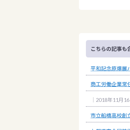
こちらの記事も
平和記念原爆展
商工労働企業常
｜2018年11月1
市立船橋高校創立