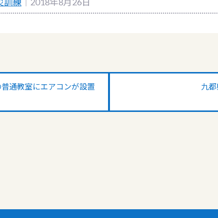
災訓練
｜2018年8月26日
の普通教室にエアコンが設置
九都