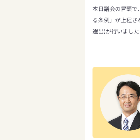
本日議会の冒頭で
る条例」が上程さ
選出)が行いまし