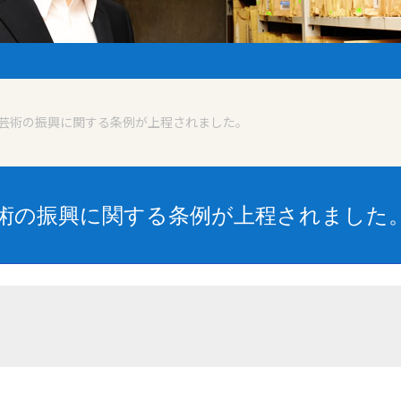
芸術の振興に関する条例が上程されました。
術の振興に関する条例が上程されました