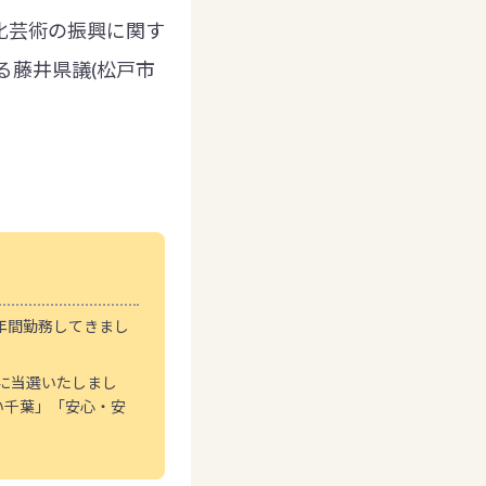
化芸術の振興に関す
る藤井県議(松戸市
年間勤務してきまし
員に当選いたしまし
い千葉」「安心・安