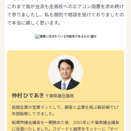
これまで我が会派も全高校へのエアコン設置を求め続け
て参りましたし、私も個別で相談を受けておりましたの
で本当に嬉しく思います。
仲村 ひであき
千葉県議会議員
民間企業の営業マンとして、顧客と企業を結ぶ最前線で17
年間勤務してきました。
船橋市議会議員を一期務めた後、2015年に千葉県議会議員
に当選いたしました。スピードと誠実をモットーに「すべ