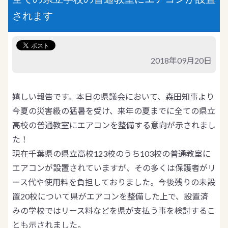
されます
2018年09月20日
嬉しい報告です。本日の県議会において、森田知事より
今夏の災害級の猛暑を受け、来年の夏までに全ての県立
高校の普通教室にエアコンを整備する意向が示されまし
た！
現在千葉県の県立高校123校のうち103校の普通教室に
エアコンが設置されていますが、その多くは保護者がリ
ース代や使用料を負担しておりました。今後残りの未設
置20校について県がエアコンを整備した上で、設置済
みの学校ではリース料などを県が支払う事を検討するこ
とも示されました。