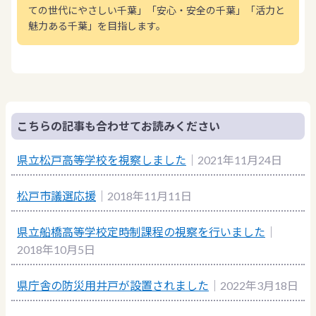
ての世代にやさしい千葉」「安心・安全の千葉」「活力と
魅力ある千葉」を目指します。
こちらの記事も合わせてお読みください
県立松戸高等学校を視察しました
｜2021年11月24日
松戸市議選応援
｜2018年11月11日
県立船橋高等学校定時制課程の視察を行いました
｜
2018年10月5日
県庁舎の防災用井戸が設置されました
｜2022年3月18日