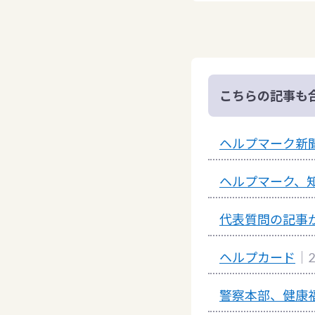
こちらの記事も
ヘルプマーク新
ヘルプマーク、
代表質問の記事
ヘルプカード
｜2
警察本部、健康