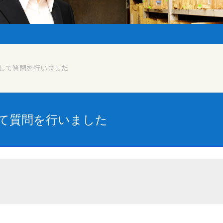
して質問を行いました
て質問を行いました