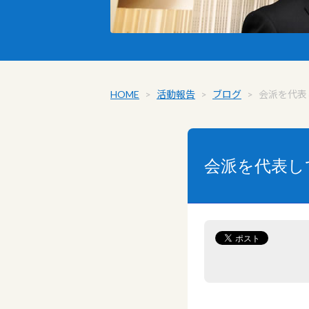
HOME
>
活動報告
>
ブログ
>
会派を代表
会派を代表し