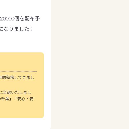
0000個を配布予
になりました！
年間勤務してきまし
員に当選いたしまし
い千葉」「安心・安