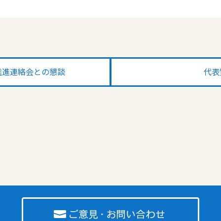
推進連絡会との懇談
代表