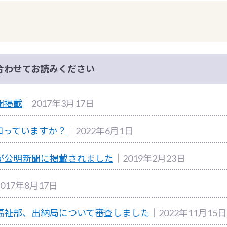
合わせてお読みください
聞掲載
｜2017年3月17日
知っていますか？
｜2022年6月1日
が公明新聞に掲載されました
｜2019年2月23日
017年8月17日
福祉部、出納局について審査しました
｜2022年11月15日