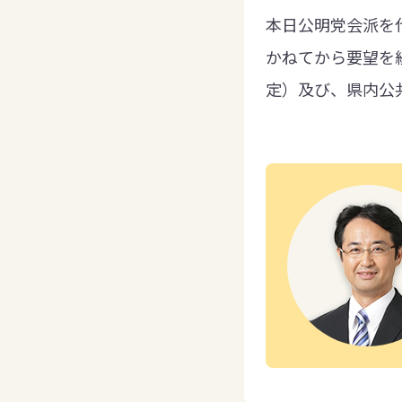
本日公明党会派を
かねてから要望を続
定）及び、県内公