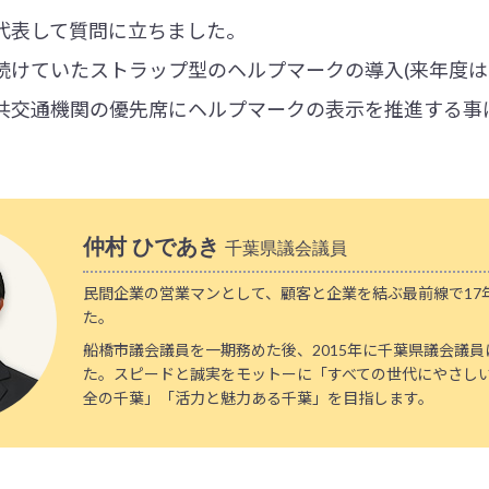
代表して質問に立ちました。
けていたストラップ型のヘルプマークの導入(来年度は2
共交通機関の優先席にヘルプマークの表示を推進する事
仲村 ひであき
千葉県議会議員
民間企業の営業マンとして、顧客と企業を結ぶ最前線で17
た。
船橋市議会議員を一期務めた後、2015年に千葉県議会議
た。スピードと誠実をモットーに「すべての世代にやさし
全の千葉」「活力と魅力ある千葉」を目指します。