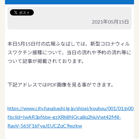
2021年05月15日
本日5月15日付の広報ふなばしでは、新型コロナウィル
スワクチン接種について、当日の流れや予約の流れ等に
ついて記事が掲載されております。
下記アドレスではPDF画像を見る事ができます。
https://www.city.funabashi.lg.jp/shisei/kouhou/001/01/p00
fbclid=IwAR3pf6be-gzXRh8NQca8q2hiuVwt42M8-
RaoV-565F16FyaJEUCZqC9wzkw