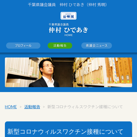
千葉県議会議員 仲村 ひであき（仲村 秀明）
HOME
>
活動報告
>
新型コロナウィルスワクチン接種について
新型コロナウィルスワクチン接種について