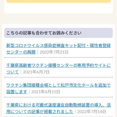
こちらの記事も合わせてお読みください
新型コロナウイルス感染症検査キット配付・陽性者登録
センターの再開
｜2022年7月21日
千葉県高齢者ワクチン接種センターの専用予約サイトに
ついて
｜2021年6月7日
ワクチン集団接種会場として松戸市文化ホールを追加で
設置します
｜2021年6月15日
千葉県における可搬式速度違反自動取締装置の導入、活
用についての記事が掲載されました
｜2022年7月14日