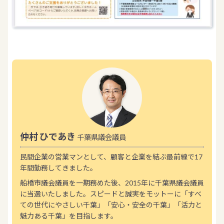
仲村 ひであき
千葉県議会議員
民間企業の営業マンとして、顧客と企業を結ぶ最前線で17
年間勤務してきました。
船橋市議会議員を一期務めた後、2015年に千葉県議会議員
に当選いたしました。スピードと誠実をモットーに「すべ
ての世代にやさしい千葉」「安心・安全の千葉」「活力と
魅力ある千葉」を目指します。