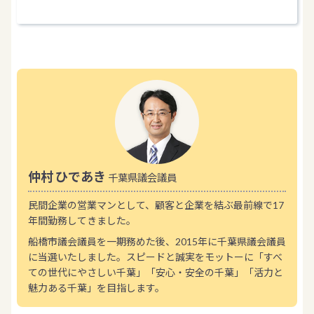
仲村 ひであき
千葉県議会議員
民間企業の営業マンとして、顧客と企業を結ぶ最前線で17
年間勤務してきました。
船橋市議会議員を一期務めた後、2015年に千葉県議会議員
に当選いたしました。スピードと誠実をモットーに「すべ
ての世代にやさしい千葉」「安心・安全の千葉」「活力と
魅力ある千葉」を目指します。