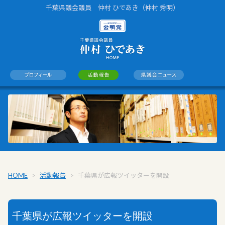
千葉県議会議員 仲村 ひであき（仲村 秀明）
HOME
>
活動報告
>
千葉県が広報ツイッターを開設
千葉県が広報ツイッターを開設