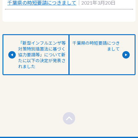
千葉県の時短要請につきまして
｜2021年3月20日
「新型インフルエンザ等
千葉県の時短要請につき
対策特別措置法に基づく
まして
協力要請等」について新
たに以下の決定が発表さ
れました