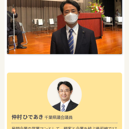
仲村 ひであき
千葉県議会議員
民間企業の営業マンとして、顧客と企業を結ぶ最前線で17