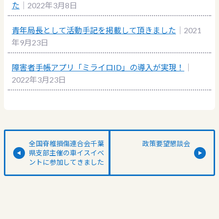
た
｜2022年3月8日
青年局長として活動手記を掲載して頂きました
｜2021
年9月23日
障害者手帳アプリ「ミライロID」の導入が実現！
｜
2022年3月23日
全国脊椎損傷連合会千葉
政策要望懇談会
県支部主催の車イスイベ
ントに参加してきました