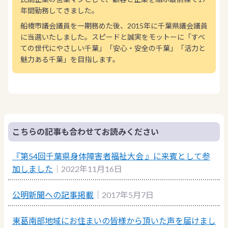
年間勤務してきました。
船橋市議会議員を一期務めた後、2015年に千葉県議会議員
に当選いたしました。スピードと誠実をモットーに「すべ
ての世代にやさしい千葉」「安心・安全の千葉」「活力と
魅力ある千葉」を目指します。
こちらの記事も合わせてお読みください
『第54回千葉県身体障害者福祉大会 』に来賓として参
加しました
｜2022年11月16日
公明新聞への記事掲載
｜2017年5月7日
東葛南部地域にお住まいの皆様から頂いた声を届けまし