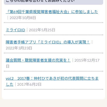
こちらの記事も合わせてお読みください
「第69回千葉県視覚障害者福祉大会」に参加しました
｜2022年10月8日
ミライロID
｜2022年5月25日
障害者手帳アプリ「ミライロID」の導入が実現！
｜
2022年3月23日
議会質問・聴覚障害者支援の充実を！
｜2015年12月17
日
vol.2 2017春：仲村ひであきが初の代表質問に立ちま
した
｜2017年6月2日