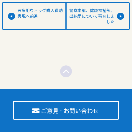
医療用ウィッグ購入費助
警察本部、健康福祉部、
実現へ前進
出納局について審査しま
した