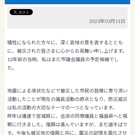
2023年03月11日
犠牲になられた方々に、深く哀悼の意を表するととも
に、被災された皆さまに心からお見舞い申し上げます。
12年前の当時、私はまだ市議会議員の予定候補でし
た。
地震による液状化などで被災した市民の皆様に寄り添い
活動したことが現在の議員活動の原点となり、防災減災
は私の活動の大切なテーマの一つとなっています。
昨年は議連で宮城県に、会派の同僚議員と福島県へと視
察に行きました。復興は進んでいますが、まだ道半ばで
す。今後も被災地の復興と共に、震災の記憶を風化させ