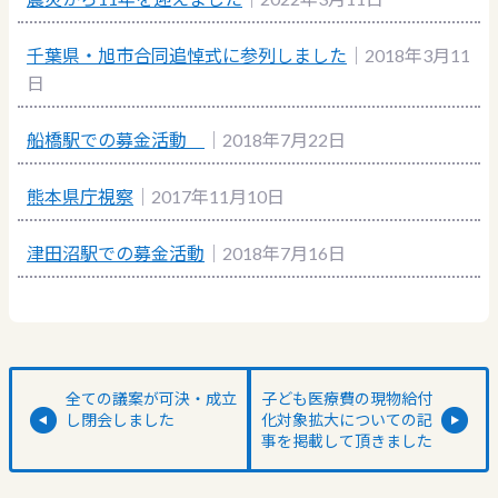
千葉県・旭市合同追悼式に参列しました
｜2018年3月11
日
船橋駅での募金活動
｜2018年7月22日
熊本県庁視察
｜2017年11月10日
津田沼駅での募金活動
｜2018年7月16日
全ての議案が可決・成立
子ども医療費の現物給付
し閉会しました
化対象拡大についての記
事を掲載して頂きました