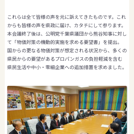
これらは全て皆様の声を元に訴えてきたものです。これ
からも皆様の声を県政に届け、カタチにして参ります。
本会議終了後は、公明党千葉県議団から熊谷知事に対し
て「物価対策の機動的実施を求める要望書」を提出。
国からの更なる物価対策が想定される状況から、多くの
県民からの要望があるプロパンガスの負担軽減を含む
県民生活や中小・零細企業への追加措置を求めました。