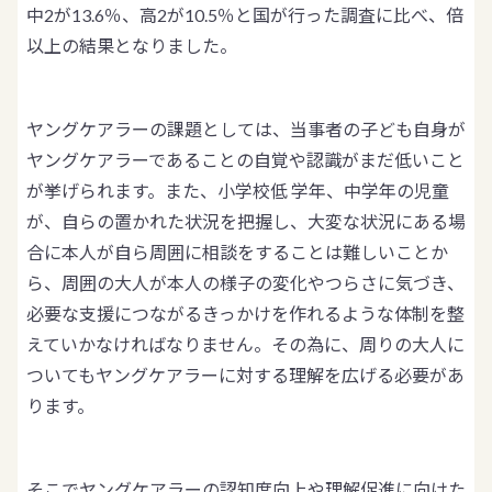
中2が13.6％、高2が10.5％と国が行った調査に比べ、倍
以上の結果となりました。
ヤングケアラーの課題としては、当事者の子ども自身が
ヤングケアラーであることの自覚や認識がまだ低いこと
が挙げられます。また、小学校低 学年、中学年の児童
が、自らの置かれた状況を把握し、大変な状況にある場
合に本人が自ら周囲に相談をすることは難しいことか
ら、周囲の大人が本人の様子の変化やつらさに気づき、
必要な支援につながるきっかけを作れるような体制を整
えていかなければなりません。その為に、周りの大人に
ついてもヤングケアラーに対する理解を広げる必要があ
ります。
そこでヤングケアラーの認知度向上や理解促進に向けた