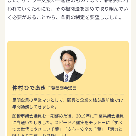
また、ケアラー支援が一過性のものでなく、継続的に行
われていくためにも、その根拠法を定めて取り組んでい
く必要があることから、条例の制定を要望しました。
仲村 ひであき
千葉県議会議員
民間企業の営業マンとして、顧客と企業を結ぶ最前線で17
年間勤務してきました。
船橋市議会議員を一期務めた後、2015年に千葉県議会議員
に当選いたしました。スピードと誠実をモットーに「すべ
ての世代にやさしい千葉」「安心・安全の千葉」「活力と
魅力ある千葉」を目指します。