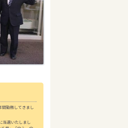
年間勤務してきまし
員に当選いたしまし