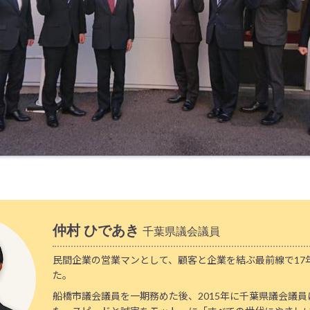
仲村 ひであき
千葉県議会議員
民間企業の営業マンとして、顧客と企業を結ぶ最前線で17
た。
船橋市議会議員を一期務めた後、2015年に千葉県議会議