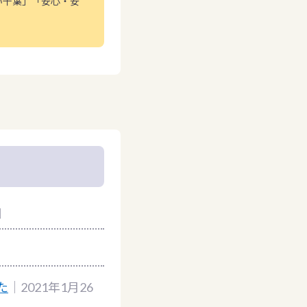
い千葉」「安心・安
日
た
｜2021年1月26