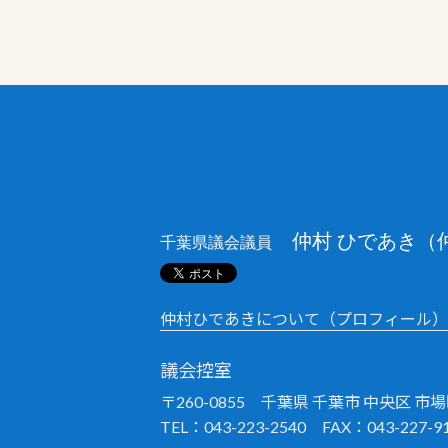
仲村 ひであき（
千葉県議会議員
仲村ひであきについて（プロフィール）
議会控室
〒260-0855 千葉県 千葉市 中央区 市場町
TEL：043-223-2540 FAX：043-227-9