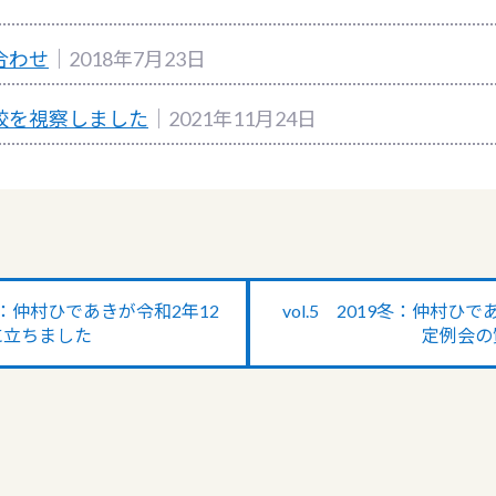
合わせ
｜2018年7月23日
校を視察しました
｜2021年11月24日
年 冬：仲村ひであきが令和2年12
vol.5 2019冬：仲村ひ
に立ちました
定例会の