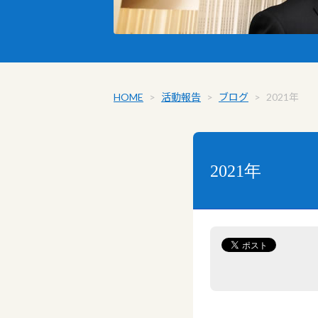
HOME
>
活動報告
>
ブログ
>
2021年
2021年