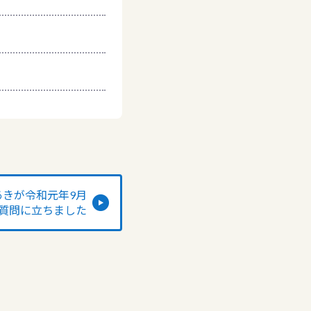
であきが令和元年9月
質問に立ちました