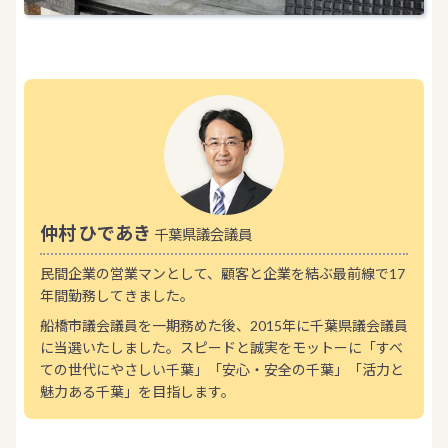
仲村 ひであき
千葉県議会議員
民間企業の営業マンとして、顧客と企業を結ぶ最前線で17
年間勤務してきました。
船橋市議会議員を一期務めた後、2015年に千葉県議会議員
に当選いたしました。スピードと誠実をモットーに「すべ
ての世代にやさしい千葉」「安心・安全の千葉」「活力と
魅力ある千葉」を目指します。