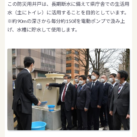
この防災用井戸は、長期断水に備えて県庁舎での生活用
水（主にトイレ）に活用することを目的としています。
※約90mの深さから毎分約150ℓを電動ポンプで汲み上
げ、水槽に貯水して使用します。