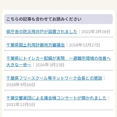
こちらの記事も合わせてお読みください
県庁舎の防災用井戸が設置されました
｜2022年3月18日
千葉県国土利用計画地方審議会
｜2018年12月27日
千葉県にトイレカー配備が実現 ～避難所環境の改善へ
大きな一歩～
｜2026年3月23日
千葉県フリースクール等ネットワーク会長との懇談
｜
2018年9月26日
千葉交響楽団による議会棟コンサートが開かれました
｜
2021年12月5日