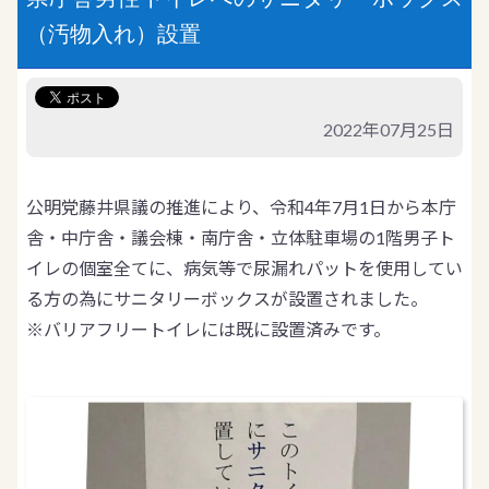
（汚物入れ）設置
2022年07月25日
公明党藤井県議の推進により、令和4年7月1日から本庁
舎・中庁舎・議会棟・南庁舎・立体駐車場の1階男子ト
イレの個室全てに、病気等で尿漏れパットを使用してい
る方の為にサニタリーボックスが設置されました。
※バリアフリートイレには既に設置済みです。