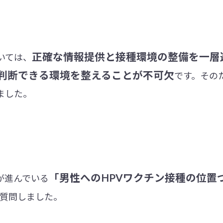
正確な情報提供と接種環境の整備を一層
いては、
判断できる環境を整えることが不可欠
です。その
ました。
「男性へのHPVワクチン接種の位置
が進んでいる
も質問しました。