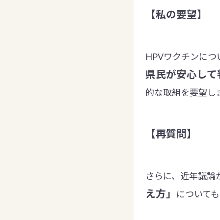
【私の要望】
HPVワクチンにつ
県民が安心して
的な取組を要望し
【再質問】
さらに、近年議論
え方」
について