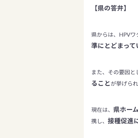
【県の答弁】
県からは、HPV
準にとどまって
また、その要因と
ること
が挙げら
県ホーム
現在は、
接種促進
携し、