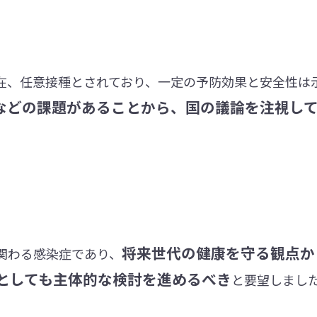
在、任意接種とされており、一定の予防効果と安全性は
などの課題があることから、国の議論を注視し
将来世代の健康を守る観点か
に関わる感染症であり、
としても主体的な検討を進めるべき
と要望しまし