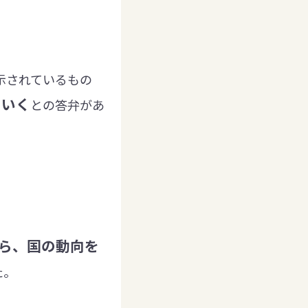
示されているもの
ていく
との答弁があ
ら、国の動向を
た。