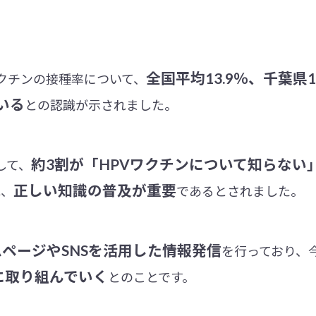
全国平均13.9％、千葉県1
ワクチンの接種率について、
いる
との認識が示されました。
約3割が「HPVワクチンについて知らない
して、
正しい知識の普及が重要
れ、
であるとされました。
ページやSNSを活用した情報発信
を行っており、
に取り組んでいく
とのことです。