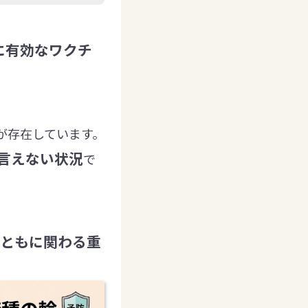
に有効なワクチ
が存在しています。
言えない状況
で
ともに関わる重