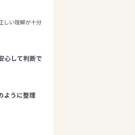
正しい理解が十分
安心して判断で
のように整理