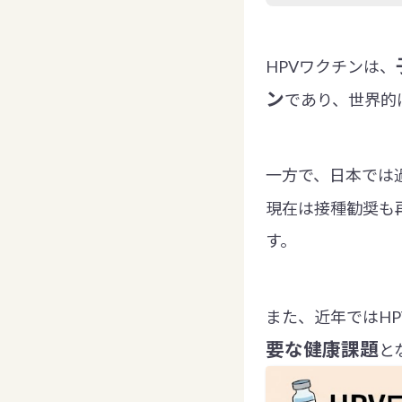
HPVワクチンは、
ン
であり、世界的
一方で、日本では
現在は接種勧奨も
す。
また、近年ではH
要な健康課題
と