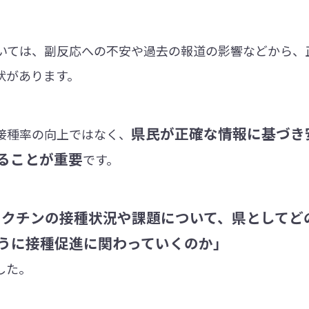
ついては、副反応への不安や過去の報道の影響などから、
状があります。
県民が正確な情報に基づき
接種率の向上ではなく、
ることが重要
です。
ワクチンの接種状況や課題について、県としてど
うに接種促進に関わっていくのか」
した。