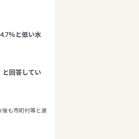
4.7％と低い水
」と回答してい
今後も市町村等と連