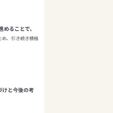
進めることで、
ため、引き続き積極
づけと今後の考