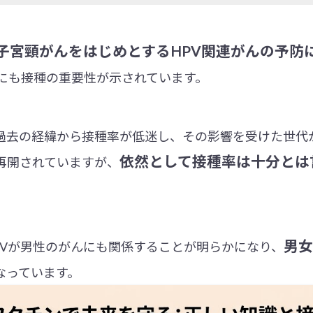
子宮頸がんをはじめとするHPV関連がんの予防
にも接種の重要性が示されています。
過去の経緯から接種率が低迷し、その影響を受けた世代
依然として接種率は十分とは
再開されていますが、
男女
PVが男性のがんにも関係することが明らかになり、
なっています。