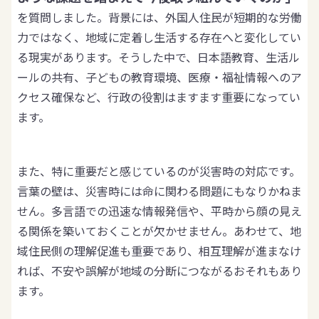
を質問しました。背景には、外国人住民が短期的な労働
力ではなく、地域に定着し生活する存在へと変化してい
る現実があります。そうした中で、日本語教育、生活ル
ールの共有、子どもの教育環境、医療・福祉情報へのア
クセス確保など、行政の役割はますます重要になってい
ます。
また、特に重要だと感じているのが災害時の対応です。
言葉の壁は、災害時には命に関わる問題にもなりかねま
せん。多言語での迅速な情報発信や、平時から顔の見え
る関係を築いておくことが欠かせません。あわせて、地
域住民側の理解促進も重要であり、相互理解が進まなけ
れば、不安や誤解が地域の分断につながるおそれもあり
ます。