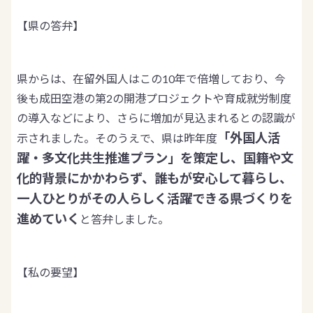
【県の答弁】
県からは、在留外国人はこの10年で倍増しており、今
後も成田空港の第2の開港プロジェクトや育成就労制度
の導入などにより、さらに増加が見込まれるとの認識が
「外国人活
示されました。そのうえで、県は昨年度
躍・多文化共生推進プラン」を策定し、国籍や文
化的背景にかかわらず、誰もが安心して暮らし、
一人ひとりがその人らしく活躍できる県づくりを
進めていく
と答弁しました。
【私の要望】