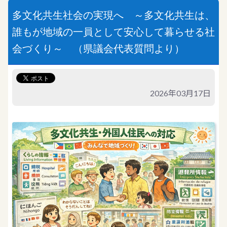
多文化共生社会の実現へ ～多文化共生は、
誰もが地域の一員として安心して暮らせる社
会づくり～ （県議会代表質問より）
2026年03月17日